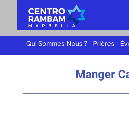
Qui Sommes-Nous ?
Prières
Év
Manger Ca